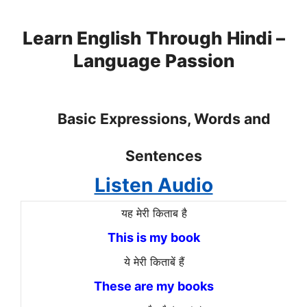
Skip
to
Learn English Through Hindi –
content
Language Passion
Basic Expressions, Words and
Sentences
Listen Audio
यह मेरी किताब है
This is my book
ये मेरी किताबें हैं
These are my books