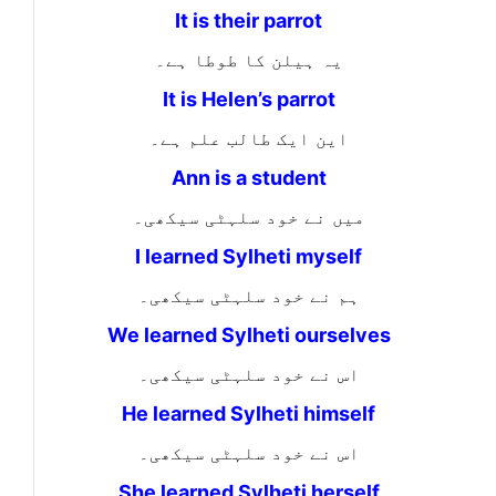
It is their parrot
یہ ہیلن کا طوطا ہے۔
It is Helen’s parrot
این ایک طالب علم ہے۔
Ann is a student
میں نے خود سلہٹی سیکھی۔
I learned Sylheti myself
ہم نے خود سلہٹی سیکھی۔
We learned Sylheti ourselves
اس نے خود سلہٹی سیکھی۔
He learned Sylheti himself
اس نے خود سلہٹی سیکھی۔
She learned Sylheti herself