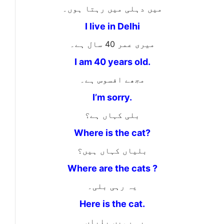
میں دہلی میں رہتا ہوں۔
I live in Delhi
میری عمر 40 سال ہے۔
I am 40 years old.
مجھے افسوس ہے۔
I’m sorry.
بلی کہاں ہے؟
Where is the cat?
بلیاں کہاں ہیں؟
Where are the cats ?
یہ رہی بلی۔
Here is the cat.
یہ رہیں بلیاں۔