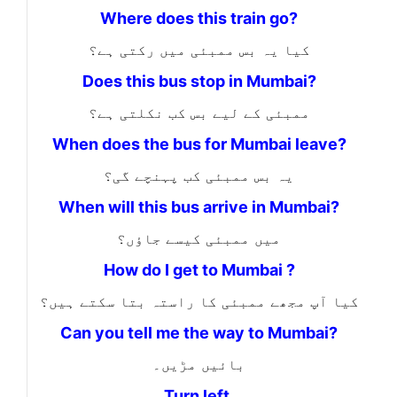
Where does this train go?
کیا یہ بس ممبئی میں رکتی ہے؟
Does this bus stop in Mumbai?
ممبئی کے لیے بس کب نکلتی ہے؟
When does the bus for Mumbai leave?
یہ بس ممبئی کب پہنچے گی؟
When will this bus arrive in Mumbai?
میں ممبئی کیسے جاؤں؟
How do I get to Mumbai ?
کیا آپ مجھے ممبئی کا راستہ بتا سکتے ہیں؟
Can you tell me the way to Mumbai?
بائیں مڑیں۔
Turn left.