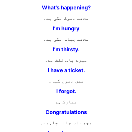
What’s happening?
مجھے بھوک لگی ہے۔
I’m hungry
مجھے پیاس لگی ہے۔
I’m thirsty.
میرے پاس ٹکٹ ہے۔
I have a ticket.
میں بھول گیا۔
I forgot.
مبارک ہو
Congratulations
مجھے اب جانا چاہیے۔