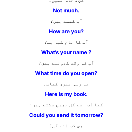
کچھ خاص نہیں۔
Not much.
آپ کیسے ہیں؟
How are you?
آپ کا نام کیا ہے؟
What’s your name ?
آپ کس وقت کھولتے ہیں؟
What time do you open?
یہ رہی میری کتاب۔
Here is my book.
کیا آپ اسے کل بھیج سکتے ہیں؟
Could you send it tomorrow?
بس کب آئے گی؟