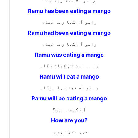
رامو آم کھا رہا ہے۔
Ramu has been eating a mango
رامو آم کھا رہا تھا۔
Ramu had been eating a mango
رامو آم کھا رہا تھا۔
Ramu was eating a mango
رامو ایک آم کھائے گا۔
Ramu will eat a mango
رامو آم کھا رہا ہوگا۔
Ramu will be eating a mango
آپ کیسے ہیں؟
How are you?
میں ٹھیک ہوں۔