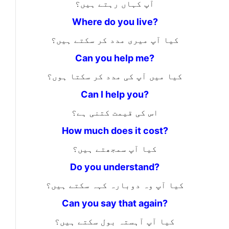
آپ کہاں رہتے ہیں؟
Where do you live?
کیا آپ میری مدد کر سکتے ہیں؟
Can you help me?
کیا میں آپ کی مدد کر سکتا ہوں؟
Can I help you?
اس کی قیمت کتنی ہے؟
How much does it cost?
کیا آپ سمجھتے ہیں؟
Do you understand?
کیا آپ وہ دوبارہ کہہ سکتے ہیں؟
Can you say that again?
کیا آپ آہستہ بول سکتے ہیں؟