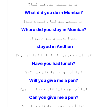
آپ نے ممبئی میں کیا کیا؟
What did you do in Mumbai?
آپ ممبئی میں کہاں ٹھہرے تھے؟
Where did you stay in Mumbai?
میں اندھیری میں ٹھہرا۔
I stayed in Andheri
کیا آپ نے دوپہر کا کھانا کھا لیا ہے؟
Have you had lunch?
کیا آپ مجھے ایک قلم دیں گے؟
Will you give me a pen?
کیا آپ مجھے ایک قلم دے سکتے ہیں؟
Can you give me a pen?
کیا آپ نے مجھے ایک قلم دیا ہے؟