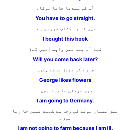
آپ کو سیدھا جانا ہوگا۔
You have to go straight.
میں نے یہ کتاب خریدی ہے۔
I bought this book
کیا آپ بعد میں واپس آئیں گے؟
Will you come back later?
جارج کو پھول پسند ہیں۔
George likes flowers
میں جرمنی جا رہا ہوں۔
I am going to Germany.
میں بیمار ہونے کی وجہ سے کھیت نہیں جا رہا
ہوں۔
I am not going to farm because I am ill.