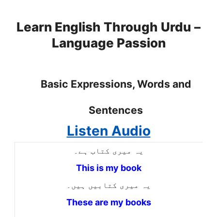
Skip
to
Learn English Through Urdu –
content
Language Passion
Basic Expressions, Words and
Sentences
Listen Audio
یہ میری کتاب ہے۔
This is my book
یہ میری کتابیں ہیں۔
These are my books