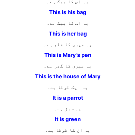
یہ اس کا بیگ ہے۔
This is his bag
یہ اس کا بیگ ہے۔
This is her bag
یہ میری کا قلم ہے۔
This is Mary’s pen
یہ میری کا گھر ہے۔
This is the house of Mary
یہ ایک طوطا ہے۔
It is a parrot
یہ سبز ہے۔
It is green
یہ ان کا طوطا ہے۔