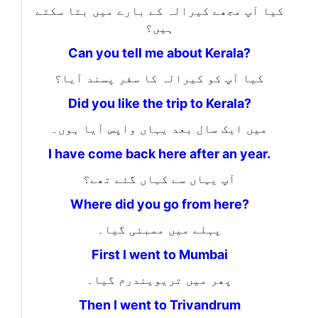
کیا آپ مجھے کیرالہ کے بارے میں بتا سکتے
ہیں؟
Can you tell me about Kerala?
کیا آپ کو کیرالہ کا سفر پسند آیا؟
Did you like the trip to Kerala?
میں ایک سال بعد یہاں واپس آیا ہوں۔
I have come back here after an year.
آپ یہاں سے کہاں گئے تھے؟
Where did you go from here?
پہلے میں ممبئی گیا۔
First I went to Mumbai
پھر میں تریویندرم گیا۔
Then I went to Trivandrum