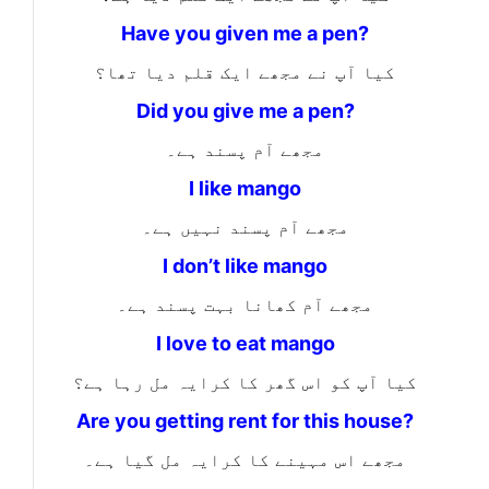
Have you given me a pen?
کیا آپ نے مجھے ایک قلم دیا تھا؟
Did you give me a pen?
مجھے آم پسند ہے۔
I like mango
مجھے آم پسند نہیں ہے۔
I don’t like mango
مجھے آم کھانا بہت پسند ہے۔
I love to eat mango
کیا آپ کو اس گھر کا کرایہ مل رہا ہے؟
Are you getting rent for this house?
مجھے اس مہینے کا کرایہ مل گیا ہے۔