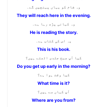
وہ شام کو یہاں پہنچیں گے۔
They will reach here in the evening.
وہ کہانی پڑھ رہا ہے۔
He is reading the story.
یہ اس کی کتاب ہے۔
This is his book.
کیا آپ صبح جلدی اٹھتے ہیں؟
Do you get up early in the morning?
کیا وقت ہوا ہے؟
What time is it?
آپ کہاں سے ہیں؟
Where are you from?