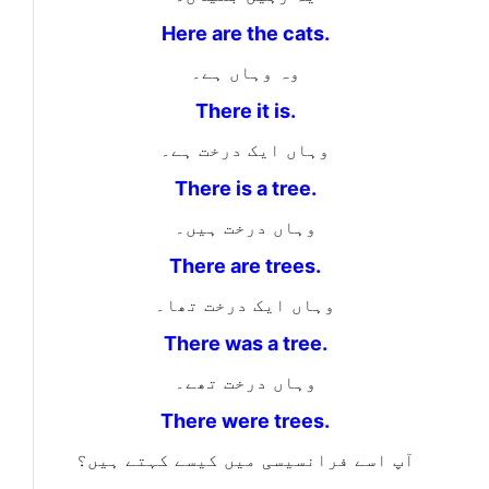
Here are the cats.
وہ وہاں ہے۔
There it is.
وہاں ایک درخت ہے۔
There is a tree.
وہاں درخت ہیں۔
There are trees.
وہاں ایک درخت تھا۔
There was a tree.
وہاں درخت تھے۔
There were trees.
آپ اسے فرانسیسی میں کیسے کہتے ہیں؟