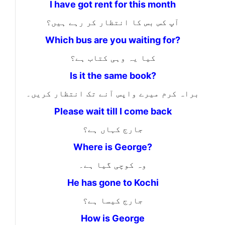
I have got rent for this month
آپ کس بس کا انتظار کر رہے ہیں؟
Which bus are you waiting for?
کیا یہ وہی کتاب ہے؟
Is it the same book?
براہ کرم میرے واپس آنے تک انتظار کریں۔
Please wait till I come back
جارج کہاں ہے؟
Where is George?
وہ کوچی گیا ہے۔
He has gone to Kochi
جارج کیسا ہے؟
How is George