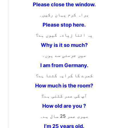
Please close the window.
براہ کرم یہاں رکیں۔
Please stop here.
یہ اتنا زیادہ کیوں ہے؟
Why is it so much?
میں جرمنی سے ہوں۔
I am from Germany.
کمرے کا کرایہ کتنا ہے؟
How much is the room?
آپ کی عمر کتنی ہے؟
How old are you ?
میری عمر 25 سال ہے۔
I’m 25 years old.