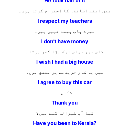
He took half of it
میں اپنے اساتذہ کا احترام کرتا ہوں۔
I respect my teachers
میرے پاس پیسے نہیں ہیں۔
I don’t have money
کاش میرے پاس ایک بڑا گھر ہوتا۔
I wish I had a big house
میں یہ کار خریدنے پر متفق ہوں۔
I agree to buy this car
شکریہ
Thank you
کیا آپ کیرالہ گئے ہیں؟
Have you been to Kerala?