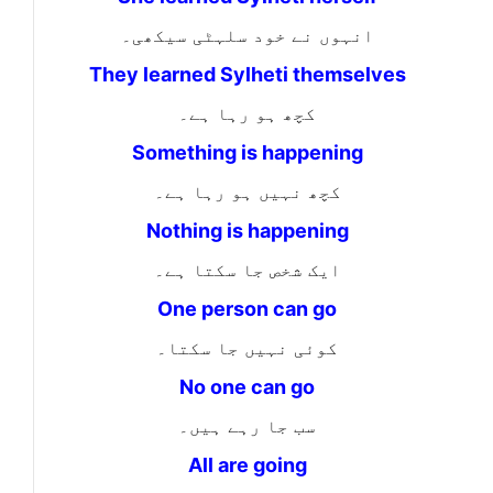
انہوں نے خود سلہٹی سیکھی۔
They learned Sylheti themselves
کچھ ہو رہا ہے۔
Something is happening
کچھ نہیں ہو رہا ہے۔
Nothing is happening
ایک شخص جا سکتا ہے۔
One person can go
کوئی نہیں جا سکتا۔
No one can go
سب جا رہے ہیں۔
All are going