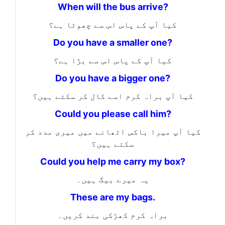
When will the bus arrive?
کیا آپ کے پاس اس سے چھوٹا ہے؟
Do you have a smaller one?
کیا آپ کے پاس اس سے بڑا ہے؟
Do you have a bigger one?
کیا آپ براہ کرم اسے کال کر سکتے ہیں؟
Could you please call him?
کیا آپ میرا باکس اٹھانے میں میری مدد کر
سکتے ہیں؟
Could you help me carry my box?
یہ میرے بیگ ہیں۔
These are my bags.
براہ کرم کھڑکی بند کریں۔