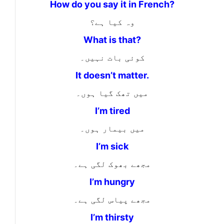
How do you say it in French?
وہ کیا ہے؟
What is that?
کوئی بات نہیں۔
It doesn’t matter.
میں تھک گیا ہوں۔
I’m tired
میں بیمار ہوں۔
I’m sick
مجھے بھوک لگی ہے۔
I’m hungry
مجھے پیاس لگی ہے۔
I’m thirsty