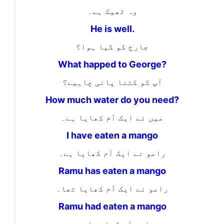
وہ ٹھیک ہے۔
He is well.
جارج کو کیا ہوا؟
What happed to George?
آپ کو کتنا پانی چاہیے؟
How much water do you need?
میں نے ایک آم کھایا ہے۔
I have eaten a mango
رامو نے ایک آم کھایا ہے۔
Ramu has eaten a mango
رامو نے ایک آم کھایا تھا۔
Ramu had eaten a mango