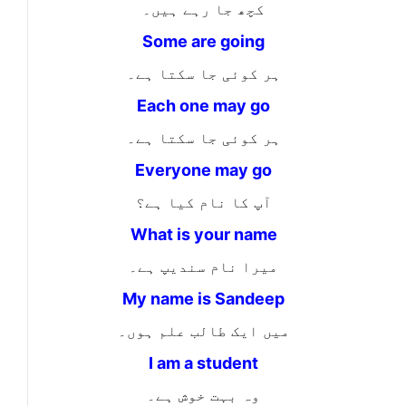
کچھ جا رہے ہیں۔
Some are going
ہر کوئی جا سکتا ہے۔
Each one may go
ہر کوئی جا سکتا ہے۔
Everyone may go
آپ کا نام کیا ہے؟
What is your name
میرا نام سندیپ ہے۔
My name is Sandeep
میں ایک طالب علم ہوں۔
I am a student
وہ بہت خوش ہے۔