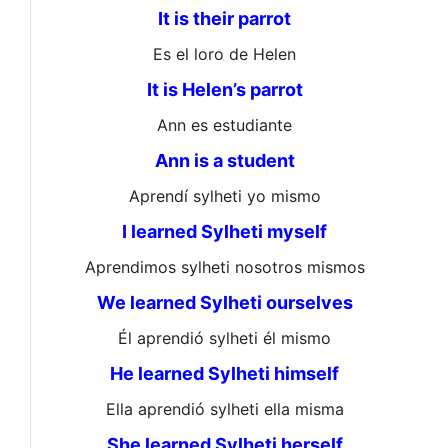
It is their parrot
Es el loro de Helen
It is Helen’s parrot
Ann es estudiante
Ann is a student
Aprendí sylheti yo mismo
I learned Sylheti myself
Aprendimos sylheti nosotros mismos
We learned Sylheti ourselves
Él aprendió sylheti él mismo
He learned Sylheti himself
Ella aprendió sylheti ella misma
She learned Sylheti herself