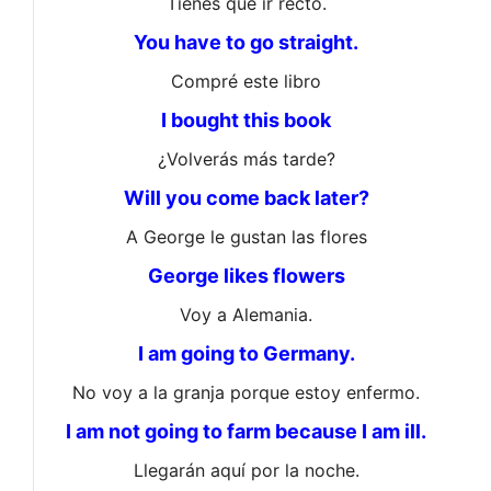
Tienes que ir recto.
You have to go straight.
Compré este libro
I bought this book
¿Volverás más tarde?
Will you come back later?
A George le gustan las flores
George likes flowers
Voy a Alemania.
I am going to Germany.
No voy a la granja porque estoy enfermo.
I am not going to farm because I am ill.
Llegarán aquí por la noche.