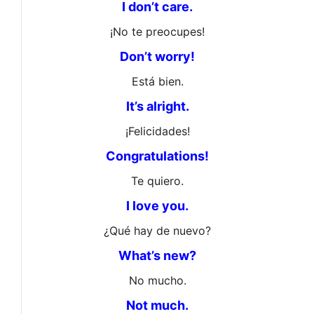
I don’t care.
¡No te preocupes!
Don’t worry!
Está bien.
It’s alright.
¡Felicidades!
Congratulations!
Te quiero.
I love you.
¿Qué hay de nuevo?
What’s new?
No mucho.
Not much.