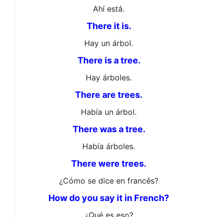
Ahí está.
There it is.
Hay un árbol.
There is a tree.
Hay árboles.
There are trees.
Había un árbol.
There was a tree.
Había árboles.
There were trees.
¿Cómo se dice en francés?
How do you say it in French?
¿Qué es eso?