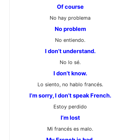
Of course
No hay problema
No problem
No entiendo.
I don’t understand.
No lo sé.
I don’t know.
Lo siento, no hablo francés.
I’m sorry, I don’t speak French.
Estoy perdido
I’m lost
Mi francés es malo.
My French is bad.