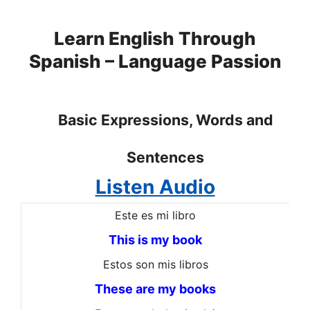
Skip
to
Learn English Through
content
Spanish – Language Passion
Basic Expressions, Words and
Sentences
Listen Audio
Este es mi libro
This is my book
Estos son mis libros
These are my books