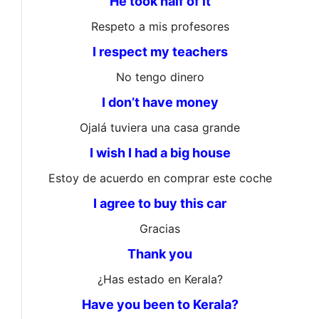
He took half of it
Respeto a mis profesores
I respect my teachers
No tengo dinero
I don’t have money
Ojalá tuviera una casa grande
I wish I had a big house
Estoy de acuerdo en comprar este coche
I agree to buy this car
Gracias
Thank you
¿Has estado en Kerala?
Have you been to Kerala?