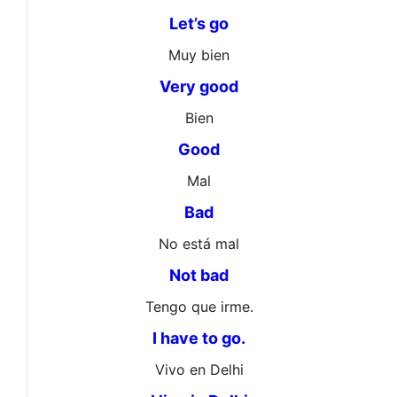
Let’s go
Muy bien
Very good
Bien
Good
Mal
Bad
No está mal
Not bad
Tengo que irme.
I have to go.
Vivo en Delhi