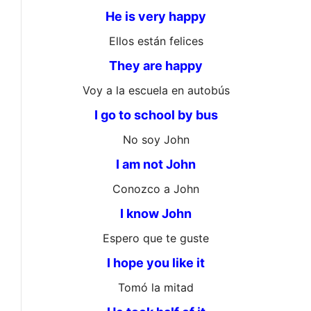
He is very happy
Ellos están felices
They are happy
Voy a la escuela en autobús
I go to school by bus
No soy John
I am not John
Conozco a John
I know John
Espero que te guste
I hope you like it
Tomó la mitad