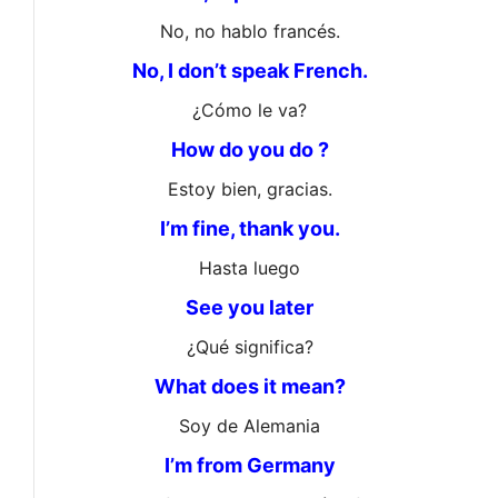
No, no hablo francés.
No, I don’t speak French.
¿Cómo le va?
How do you do ?
Estoy bien, gracias.
I’m fine, thank you.
Hasta luego
See you later
¿Qué significa?
What does it mean?
Soy de Alemania
I’m from Germany