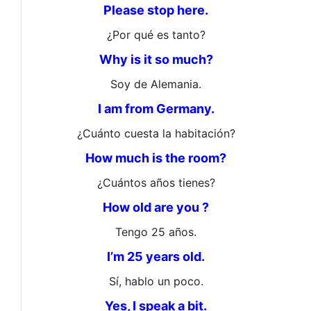
Please stop here.
¿Por qué es tanto?
Why is it so much?
Soy de Alemania.
I am from Germany.
¿Cuánto cuesta la habitación?
How much is the room?
¿Cuántos años tienes?
How old are you ?
Tengo 25 años.
I’m 25 years old.
Sí, hablo un poco.
Yes, I speak a bit.