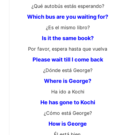
¿Qué autobús estás esperando?
Which bus are you waiting for?
¿Es el mismo libro?
Is it the same book?
Por favor, espera hasta que vuelva
Please wait till I come back
¿Dónde está George?
Where is George?
Ha ido a Kochi
He has gone to Kochi
¿Cómo está George?
How is George
Él está bien.