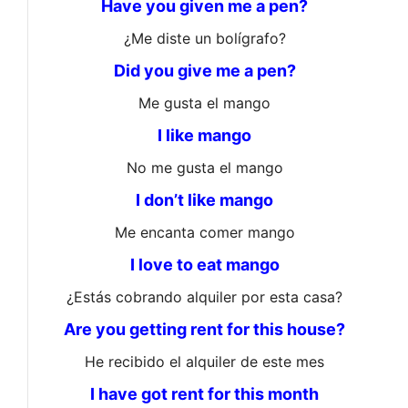
Have you given me a pen?
¿Me diste un bolígrafo?
Did you give me a pen?
Me gusta el mango
I like mango
No me gusta el mango
I don’t like mango
Me encanta comer mango
I love to eat mango
¿Estás cobrando alquiler por esta casa?
Are you getting rent for this house?
He recibido el alquiler de este mes
I have got rent for this month